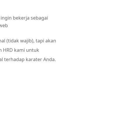
ingin bekerja sebagai
hweb
al (tidak wajib), tapi akan
 HRD kami untuk
l terhadap karater Anda.