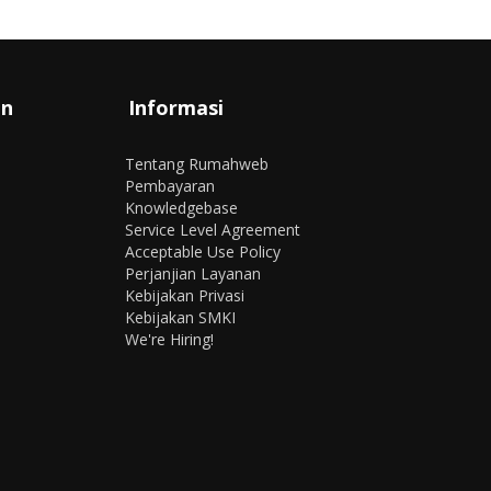
an
Informasi
Tentang Rumahweb
Pembayaran
Knowledgebase
Service Level Agreement
Acceptable Use Policy
Perjanjian Layanan
Kebijakan Privasi
Kebijakan SMKI
We're Hiring!