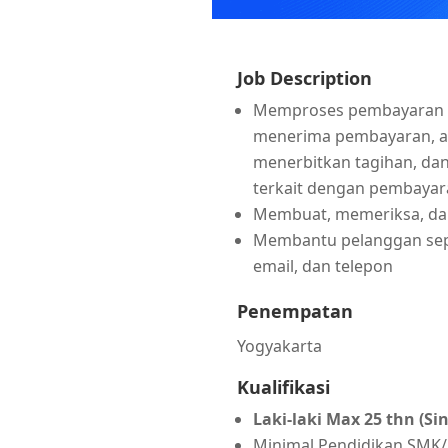
Job Description
Memproses pembayaran p
menerima pembayaran, akt
menerbitkan tagihan, dan
terkait dengan pembayar
Membuat, memeriksa, dan
Membantu pelanggan seput
email, dan telepon
Penempatan
Yogyakarta
Kualifikasi
Laki-laki Max 25 thn (Sin
Minimal Pendidikan SMK