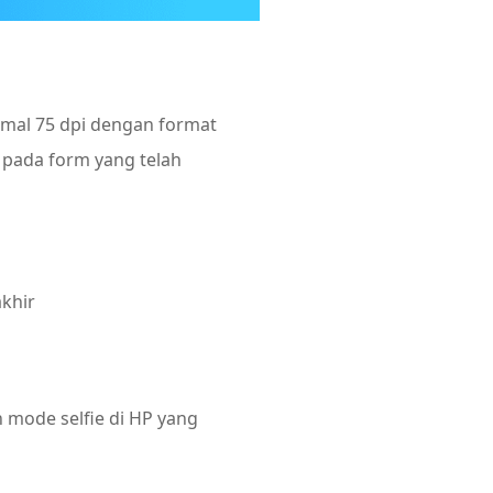
imal 75 dpi dengan format
 pada form yang telah
akhir
mode selfie di HP yang