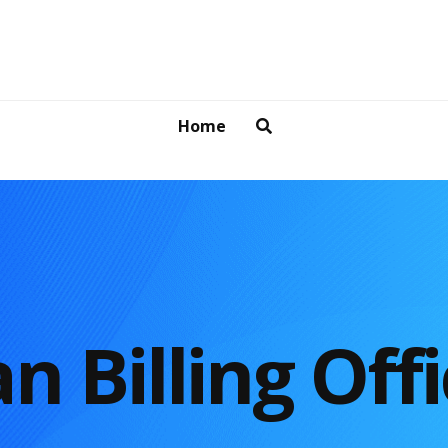
Home
 Billing Offi