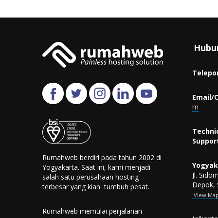
Hubu
Telepo
Email/C
m
Techni
Support
Rumahweb berdiri pada tahun 2002 di
Yogyak
Yogyakarta. Saat ini, kami menjadi
Jl. Sid
salah satu perusahaan hosting
Depok, 
terbesar yang kian tumbuh pesat.
View
Ma
Rumahweb memulai perjalanan