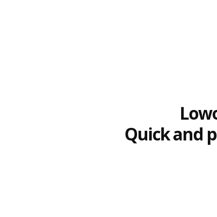
Lowo
Quick and pr