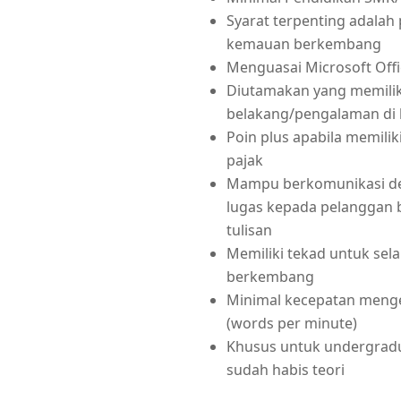
Syarat terpenting adalah
kemauan berkembang
Menguasai Microsoft Offi
Diutamakan yang memiliki
belakang/pengalaman di 
Poin plus apabila memili
pajak
Mampu berkomunikasi de
lugas kepada pelanggan 
tulisan
Memiliki tekad untuk sela
berkembang
Minimal kecepatan meng
(words per minute)
Khusus untuk undergradu
sudah habis teori