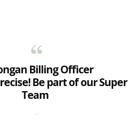
ngan Billing Officer
ecise! Be part of our Super
Team
…